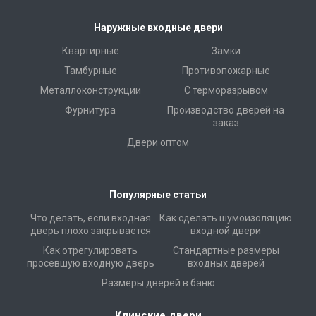
Наружные входные двери
Квартирные
Замки
Тамбурные
Противопожарные
Металлоконструкции
С терморазрывом
Фурнитура
Производство дверей на
заказ
Двери оптом
Популярные статьи
Что делать, если входная
Как сделать шумоизоляцию
дверь плохо закрывается
входной двери
Как отрегулировать
Стандартные размеры
просевшую входную дверь
входных дверей
Размеры дверей в баню
Клинские двери