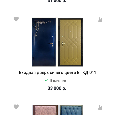
31 000
р.
Входная дверь синего цвета ВПКД 011
В наличии
33 000
р.