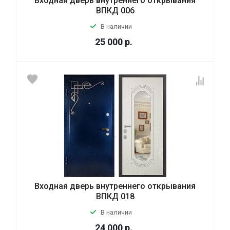
Входная дверь внутреннего открывания
ВПКД 006
В наличии
25 000
р.
Входная дверь внутреннего открывания
ВПКД 018
В наличии
24 000
р.