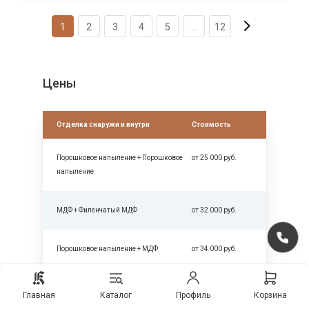
1
2
3
4
5
...
12
Цены
Отделка снаружи и внутри
Стоимость
Порошковое напыление + Порошковое
от 25 000 руб.
напыление
МДФ + Филенчатый МДФ
от 32 000 руб.
Порошковое напыление + МДФ
от 34 000 руб.
Массив дерева + МДФ
от 40 000 руб.
Главная
Каталог
Профиль
Корзина