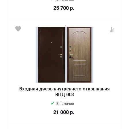
25 700
р.
Входная дверь внутреннего открывания
ВПД 003
В наличии
21 000
р.