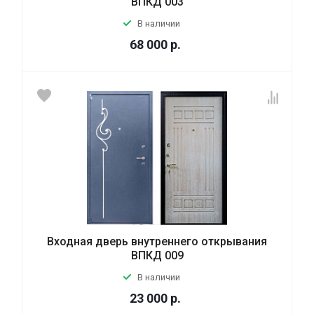
ВПКД 003
В наличии
68 000
р.
Входная дверь внутреннего открывания
ВПКД 009
В наличии
23 000
р.