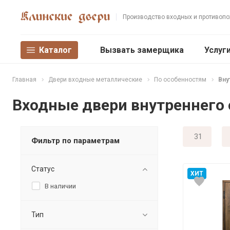
Производство входных и противоп
Каталог
Вызвать замерщика
Услуг
Главная
Двери входные металлические
По особенностям
Вну
Входные двери внутреннего
31
Фильтр по параметрам
Статус
ХИТ
В наличии
Тип