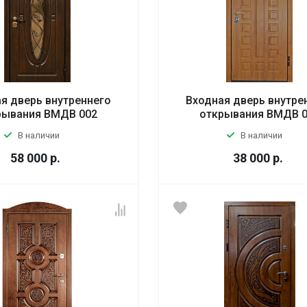
я дверь внутреннего
Входная дверь внутре
рывания ВМДВ 002
открывания ВМДВ 
В наличии
В наличии
58 000
р.
38 000
р.