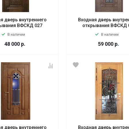
я дверь внутреннего
Входная дверь внутре
ывания ВФСКД 027
открывания ВФСКД 
В наличии
В наличии
48 000
р.
59 000
р.
я дверь внутреннего
Входная дверь внутре