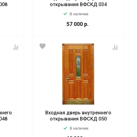
008
открывания ВФСКД 034
В наличии
57 000
р.
ннего
Входная дверь внутреннего
048
открывания ВФСКД 050
В наличии