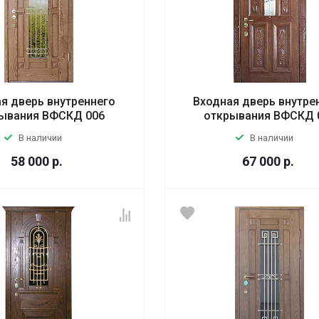
я дверь внутреннего
Входная дверь внутре
ывания ВФСКД 006
открывания ВФСКД 
В наличии
В наличии
58 000
р.
67 000
р.