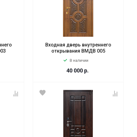
ннего
Входная дверь внутреннего
003
открывания ВМДВ 005
В наличии
40 000
р.