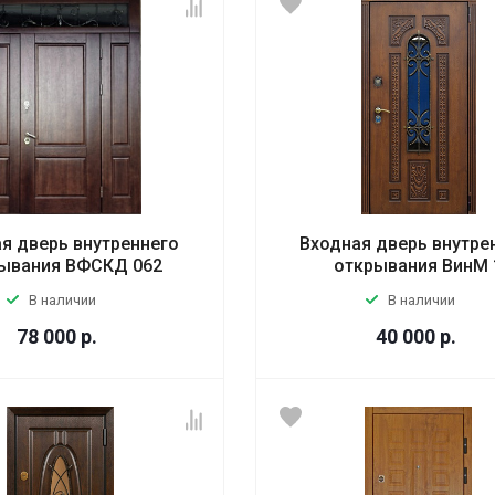
я дверь внутреннего
Входная дверь внутре
ывания ВФСКД 062
открывания ВинМ 
В наличии
В наличии
78 000
р.
40 000
р.