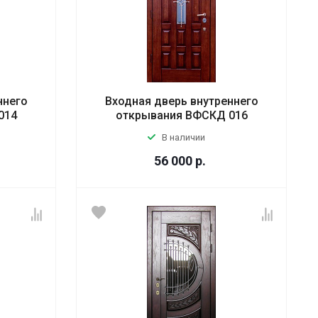
ннего
Входная дверь внутреннего
014
открывания ВФСКД 016
В наличии
56 000
р.