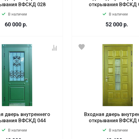
ывания ВФСКД 028
открывания ВФСКД 
В наличии
В наличии
60 000
р.
52 000
р.
я дверь внутреннего
Входная дверь внутре
ывания ВФСКД 044
открывания ВФСКД 
В наличии
В наличии