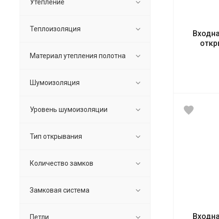
Утепление
Теплоизоляция
Входна
откр
Материал утепления полотна
Шумоизоляция
Уровень шумоизоляции
Тип открывания
Количество замков
Замковая система
Входна
Петли