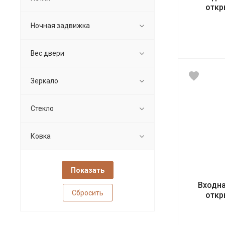
откр
Ночная задвижка
Вес двери
Зеркало
Стекло
Ковка
Входна
Сбросить
откр