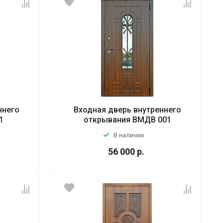
ннего
Входная дверь внутреннего
1
открывания ВМДВ 001
В наличии
56 000
р.