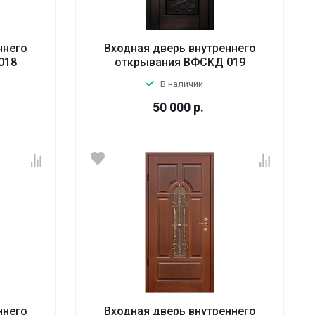
ннего
Входная дверь внутреннего
018
открывания ВФСКД 019
В наличии
50 000
р.
ннего
Входная дверь внутреннего