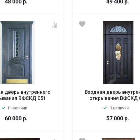
48 000
р.
49 400
р.
я дверь внутреннего
Входная дверь внутре
ывания ВФСКД 051
открывания ВФСКД 
В наличии
В наличии
60 000
р.
57 000
р.