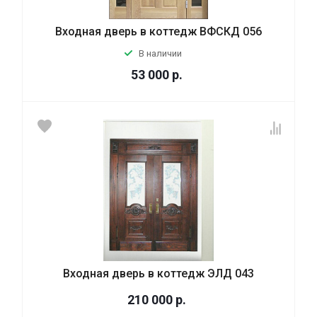
Входная дверь в коттедж ВФСКД 056
В наличии
53 000
р.
Входная дверь в коттедж ЭЛД 043
210 000
р.