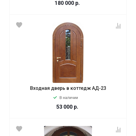
180 000
р.
Входная дверь в коттедж АД-23
В наличии
53 000
р.