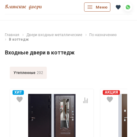
Меню
Главная
Двери входные металлические
По назначению
В коттедж
Входные двери в коттедж
Утепленные
202
ХИТ
АКЦИЯ