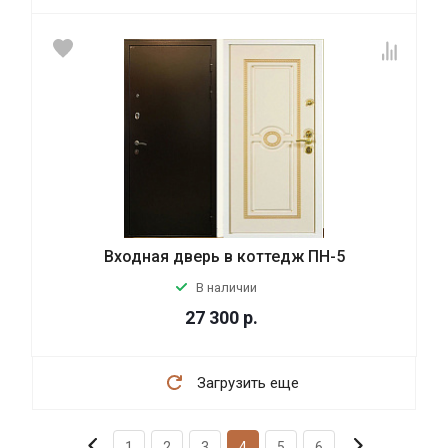
Входная дверь в коттедж ПН-5
В наличии
27 300
р.
Загрузить еще
1
2
3
4
5
6