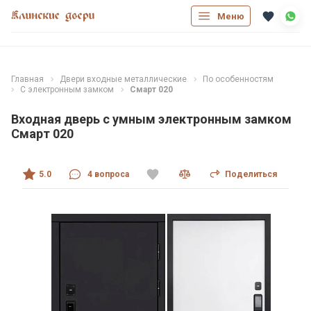
Меню
Главная
Двери входные металлические
По особенностям
С электронным замком
Смарт 020
Входная дверь с умным электронным замком
Смарт 020
5.0
4 вопроса
Поделиться