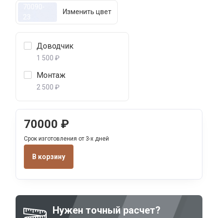
70090-
Изменить цвет
23
Доводчик
1 500 ₽
Монтаж
2 500 ₽
70000
₽
Срок изготовления от 3-х дней
В корзину
Нужен точный расчет?