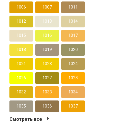
1006
1007
1011
1012
1013
1014
1015
1016
1017
1018
1019
1020
1021
1023
1024
1026
1027
1028
1032
1033
1034
1035
1036
1037
Смотреть все