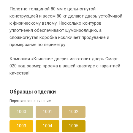
Полотно толщиной 80 мм с цельногнутой
конструкцией и весом 80 кг делают дверь устойчивой
к физическому взлому. Несколько контуров
уплотнения обеспечивают шумоизоляцию, а
сложногнутая коробка исключает продувание и
промерзание по периметру.
Компания «Клинские двери» изготовит дверь Смарт
020 под размер проема в вашей квартире с гарантией
качества!
Образцы отделки
Порошковое напыление
1000
1001
1002
1003
1004
1005