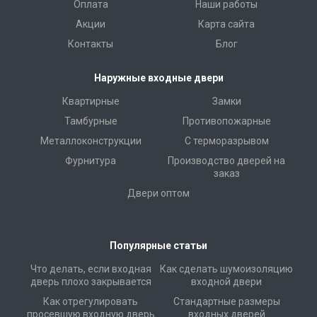
Оплата
Наши работы
Акции
Карта сайта
Контакты
Блог
Наружные входные двери
Квартирные
Замки
Тамбурные
Противопожарные
Металлоконструкции
С терморазрывом
Фурнитура
Производство дверей на
заказ
Двери оптом
Популярные статьи
Что делать, если входная
Как сделать шумоизоляцию
дверь плохо закрывается
входной двери
Как отрегулировать
Стандартные размеры
просевшую входную дверь
входных дверей