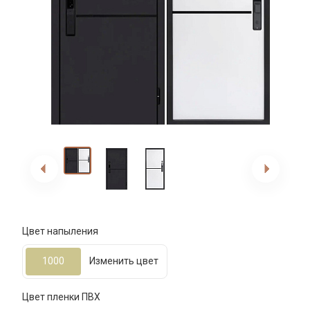
Цвет напыления
1000
Изменить цвет
Цвет пленки ПВХ