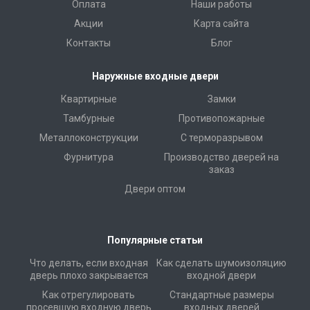
Оплата
Наши работы
Акции
Карта сайта
Контакты
Блог
Наружные входные двери
Квартирные
Замки
Тамбурные
Противопожарные
Металлоконструкции
С терморазрывом
Фурнитура
Производство дверей на
заказ
Двери оптом
Популярные статьи
Что делать, если входная
Как сделать шумоизоляцию
дверь плохо закрывается
входной двери
Как отрегулировать
Стандартные размеры
просевшую входную дверь
входных дверей