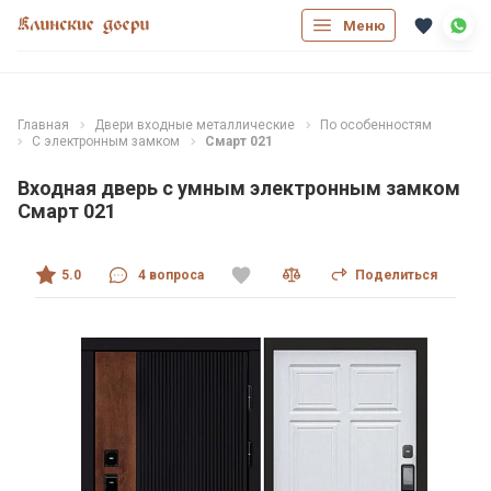
Меню
Главная
Двери входные металлические
По особенностям
С электронным замком
Смарт 021
Входная дверь с умным электронным замком
Смарт 021
5.0
4 вопроса
Поделиться