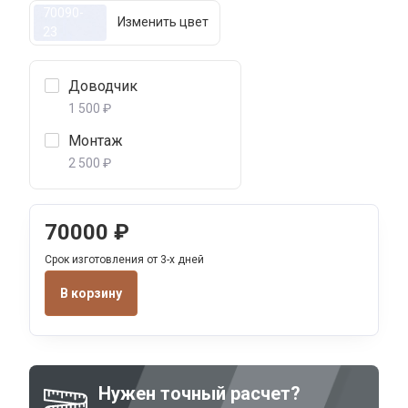
70090-
Изменить цвет
23
Доводчик
1 500 ₽
Монтаж
2 500 ₽
70000
₽
Срок изготовления от 3-х дней
В корзину
Нужен точный расчет?