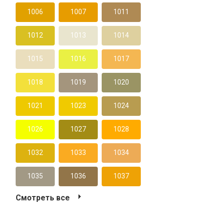
1006
1007
1011
1012
1013
1014
1015
1016
1017
1018
1019
1020
1021
1023
1024
1026
1027
1028
1032
1033
1034
1035
1036
1037
Смотреть все