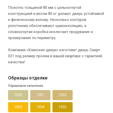
Полотно толщиной 80 мм с цельногнутой
конструкцией и весом 80 кг делают дверь устойчивой
к физическому взлому. Несколько контуров
уплотнения обеспечивают шумоизоляцию, а
сложногнутая коробка исключает продувание и
промерзание по периметру.
Компания «Клинские двери» изготовит дверь Смарт
021 под размер проема в вашей квартире с гарантией
качества!
Образцы отделки
Порошковое напыление
1000
1001
1002
1003
1004
1005