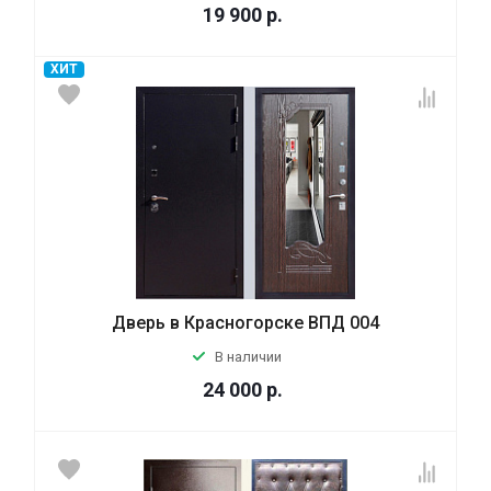
19 900
р.
ХИТ
Дверь в Красногорске ВПД 004
В наличии
24 000
р.