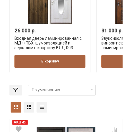
26 000 р.
31 000 р.
Входная дверь ламинированная с
Звукоизоляцио
МДФ ПВХ, шумоизоляцией и
винорит с резь
зеркалом в квартиру ВЛД 003
ламинированна
В корзину
В 
АКЦИЯ