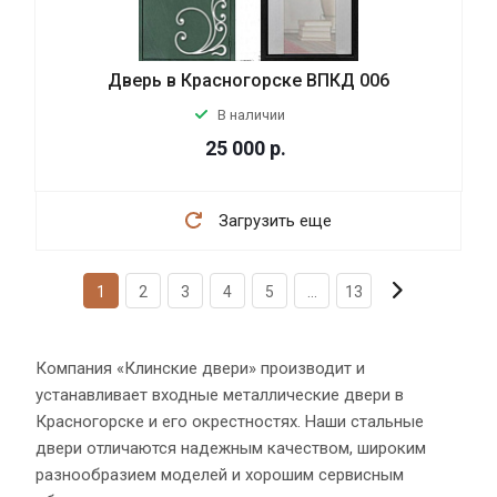
Дверь в Красногорске ВПКД 006
В наличии
25 000
р.
Загрузить еще
1
2
3
4
5
...
13
Компания «Клинские двери» производит и
устанавливает входные металлические двери в
Красногорске и его окрестностях. Наши стальные
двери отличаются надежным качеством, широким
разнообразием моделей и хорошим сервисным