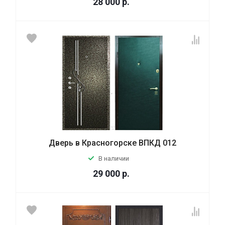
28 000
р.
Дверь в Красногорске ВПКД 012
В наличии
29 000
р.