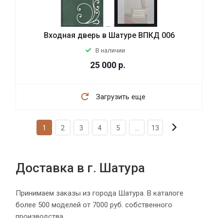
Входная дверь в Шатуре ВПКД 006
В наличии
25 000
р.
Загрузить еще
1
2
3
4
5
...
13
Доставка в г. Шатура
Принимаем заказы из города Шатура. В каталоге
более 500 моделей от 7000 руб. собственного
производства.