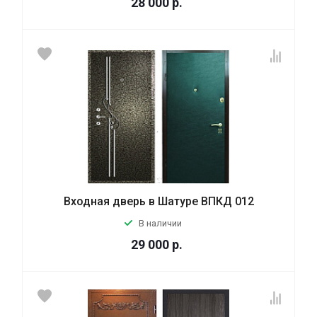
28 000
р.
Входная дверь в Шатуре ВПКД 012
В наличии
29 000
р.