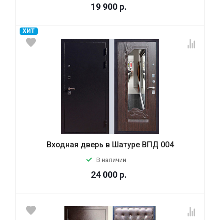
19 900
р.
ХИТ
Входная дверь в Шатуре ВПД 004
В наличии
24 000
р.