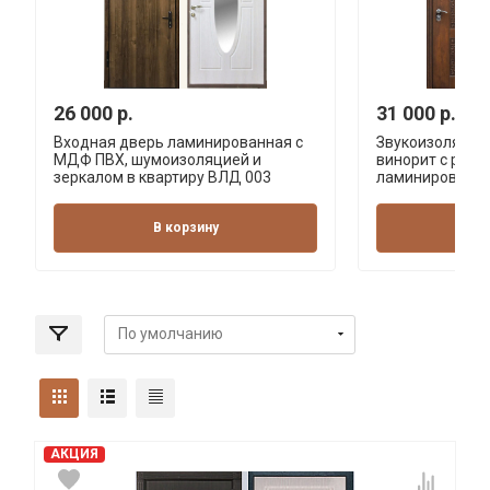
26 000 р.
31 000 р.
Входная дверь ламинированная с
Звукоизоляцио
МДФ ПВХ, шумоизоляцией и
винорит с резь
зеркалом в квартиру ВЛД 003
ламинированна
В корзину
В 
АКЦИЯ