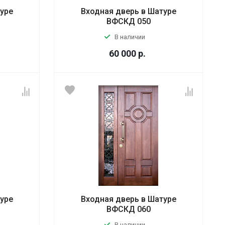
туре
Входная дверь в Шатуре
ВФСКД 050
В наличии
60 000
р.
туре
Входная дверь в Шатуре
ВФСКД 060
В наличии