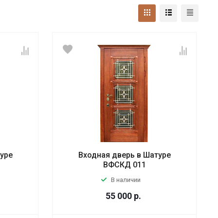
туре
Входная дверь в Шатуре
ВФСКД 011
В наличии
55 000
р.