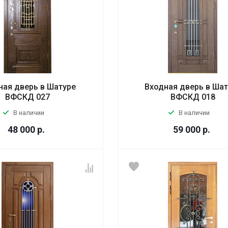
ная дверь в Шатуре
Входная дверь в Ша
ВФСКД 027
ВФСКД 018
В наличии
В наличии
48 000
р.
59 000
р.