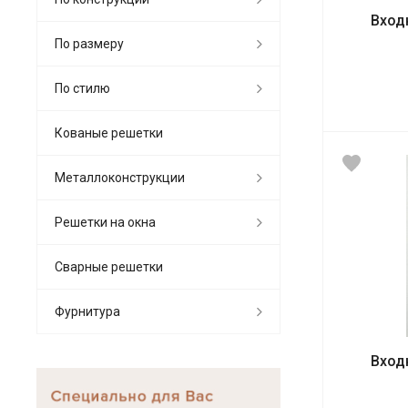
Вход
По размеру
По стилю
Кованые решетки
Металлоконструкции
Решетки на окна
Сварные решетки
Фурнитура
Вход