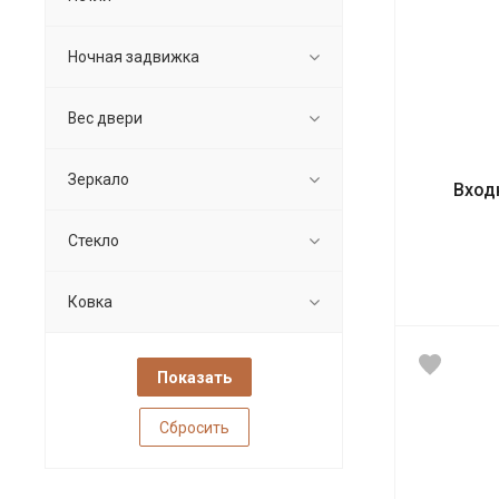
Ночная задвижка
Вес двери
Зеркало
Вход
Стекло
Ковка
Сбросить