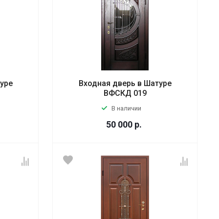
туре
Входная дверь в Шатуре
ВФСКД 019
В наличии
50 000
р.