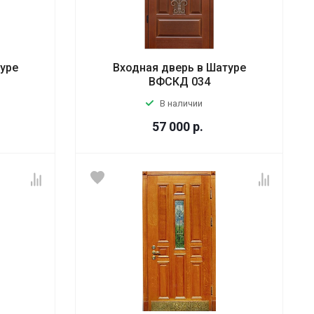
туре
Входная дверь в Шатуре
ВФСКД 034
В наличии
57 000
р.