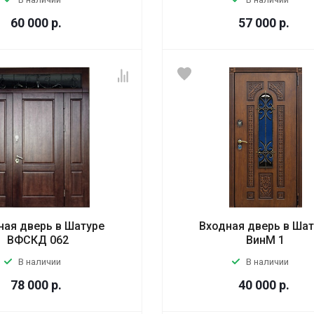
60 000
р.
57 000
р.
ная дверь в Шатуре
Входная дверь в Ша
ВФСКД 062
ВинМ 1
В наличии
В наличии
78 000
р.
40 000
р.