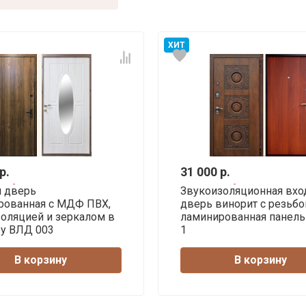
ХИТ
р.
31 000 р.
я дверь
Звукоизоляционная вхо
рованная с МДФ ПВХ,
дверь винорит с резьбо
оляцией и зеркалом в
ламинированная панель
ру ВЛД 003
1
В корзину
В корзину