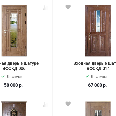
ная дверь в Шатуре
Входная дверь в Ша
ВФСКД 006
ВФСКД 014
В наличии
В наличии
58 000
р.
67 000
р.