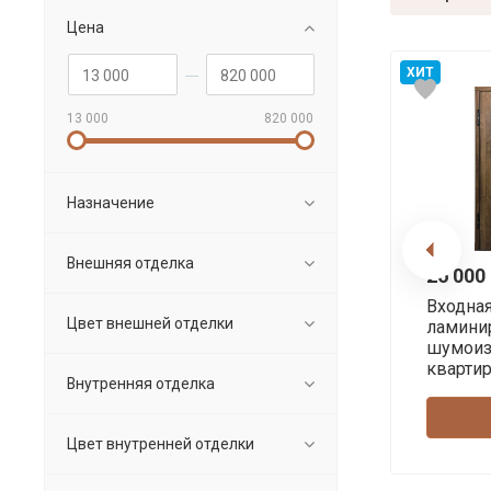
Цена
ХИТ
13 000
820 000
Назначение
Внешняя отделка
26 000 
Входна
Цвет внешней отделки
ламини
шумоиз
кварти
Внутренняя отделка
Цвет внутренней отделки