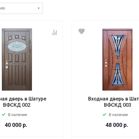
ная дверь в Шатуре
Входная дверь в Ша
ВФСКД 002
ВФСКД 003
В наличии
В наличии
40 000
р.
48 000
р.