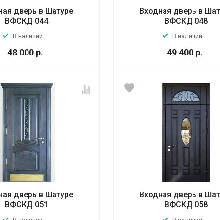
ная дверь в Шатуре
Входная дверь в Ша
ВФСКД 044
ВФСКД 048
В наличии
В наличии
48 000
р.
49 400
р.
ная дверь в Шатуре
Входная дверь в Ша
ВФСКД 051
ВФСКД 058
В наличии
В наличии