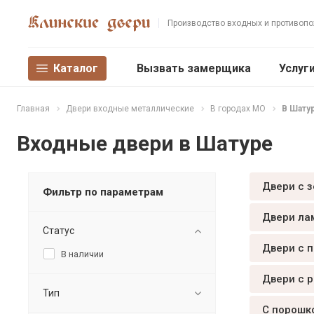
Производство входных и противоп
Каталог
Вызвать замерщика
Услуг
Главная
Двери входные металлические
В городах МО
В Шату
Входные двери в Шатуре
Двери с 
Фильтр по параметрам
Двери ла
Статус
Двери с 
В наличии
Двери с 
Тип
С порошк