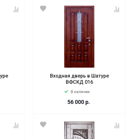
туре
Входная дверь в Шатуре
ВФСКД 016
В наличии
56 000
р.