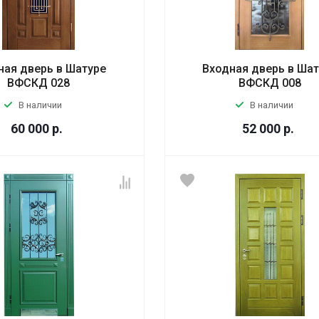
ная дверь в Шатуре
Входная дверь в Ша
ВФСКД 028
ВФСКД 008
В наличии
В наличии
60 000
р.
52 000
р.