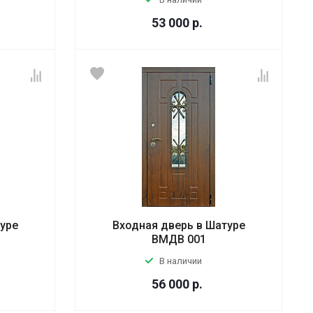
53 000
р.
туре
Входная дверь в Шатуре
ВМДВ 001
В наличии
56 000
р.