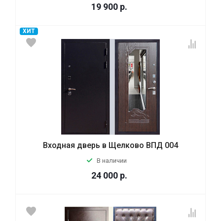
19 900
р.
ХИТ
Входная дверь в Щелково ВПД 004
В наличии
24 000
р.