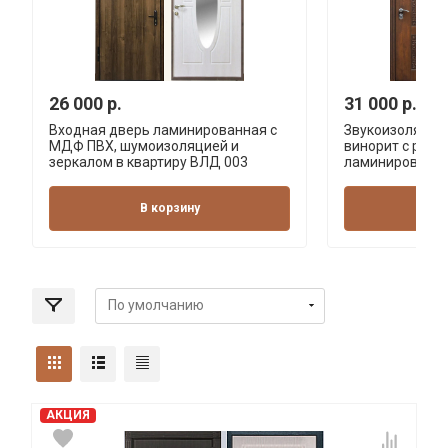
26 000 р.
31 000 р.
Входная дверь ламинированная с
Звукоизоляцио
МДФ ПВХ, шумоизоляцией и
винорит с резь
зеркалом в квартиру ВЛД 003
ламинированна
В корзину
В 
АКЦИЯ