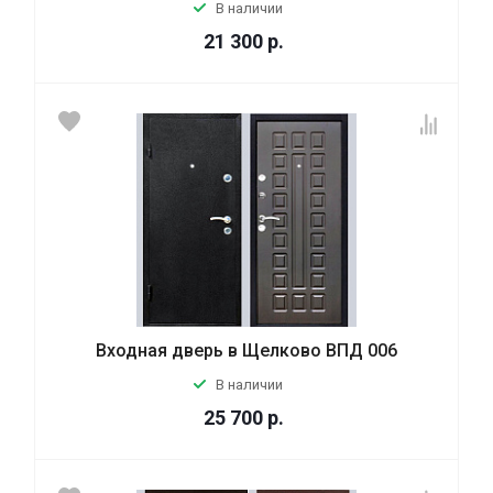
В наличии
21 300
р.
Входная дверь в Щелково ВПД 006
В наличии
25 700
р.