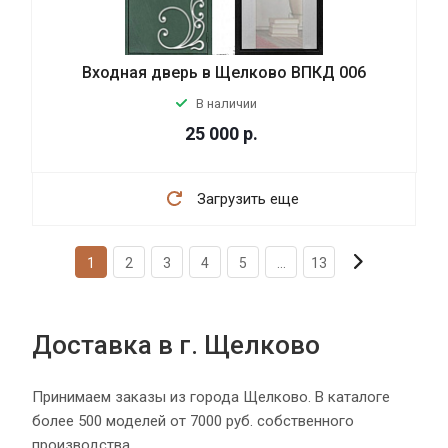
Входная дверь в Щелково ВПКД 006
В наличии
25 000
р.
Загрузить еще
1
2
3
4
5
...
13
Доставка в г. Щелково
Принимаем заказы из города Щелково. В каталоге
более 500 моделей от 7000 руб. собственного
производства.