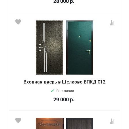
28 000
р.
Входная дверь в Щелково ВПКД 012
В наличии
29 000
р.