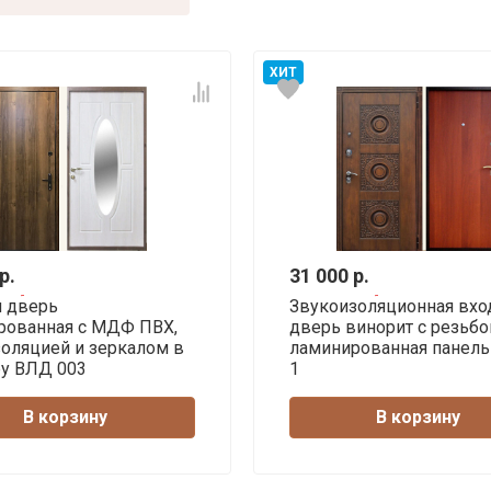
ХИТ
р.
31 000 р.
я дверь
Звукоизоляционная вхо
рованная с МДФ ПВХ,
дверь винорит с резьбо
оляцией и зеркалом в
ламинированная панель
ру ВЛД 003
1
В корзину
В корзину