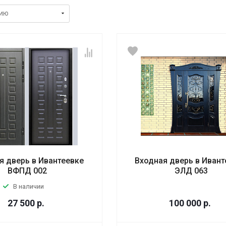
я дверь в Ивантеевке
Входная дверь в Ивант
ВФПД 002
ЭЛД 063
В наличии
27 500
р.
100 000
р.