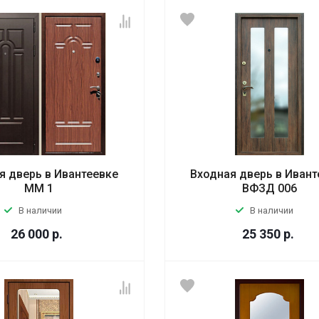
я дверь в Ивантеевке
Входная дверь в Ивант
ММ 1
ВФЗД 006
В наличии
В наличии
26 000
р.
25 350
р.