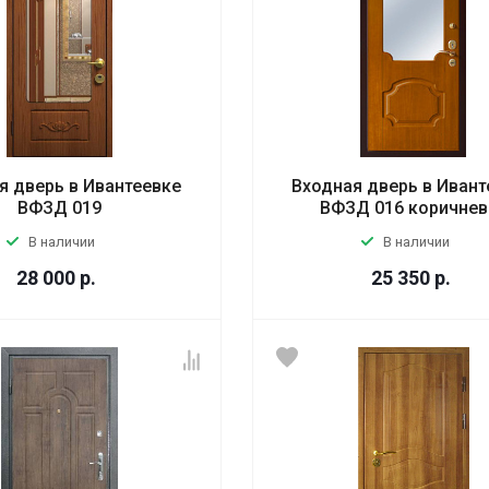
я дверь в Ивантеевке
Входная дверь в Ивант
ВФЗД 019
ВФЗД 016 коричнев
В наличии
В наличии
28 000
р.
25 350
р.