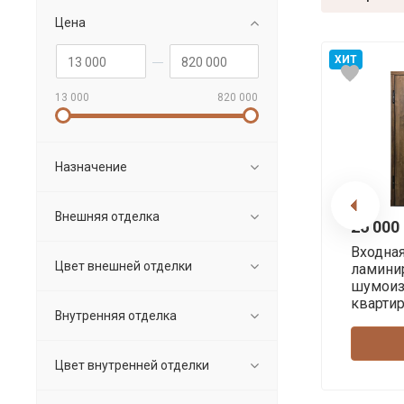
Цена
ХИТ
13 000
820 000
Назначение
Внешняя отделка
26 000 
Входна
Цвет внешней отделки
ламини
шумоиз
кварти
Внутренняя отделка
Цвет внутренней отделки