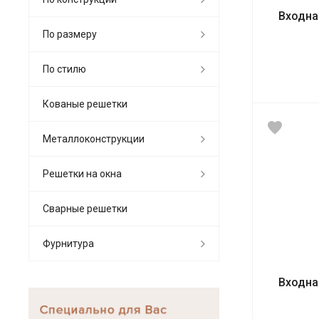
Входна
По размеру
По стилю
Кованые решетки
Металлоконструкции
Решетки на окна
Сварные решетки
Фурнитура
Входна