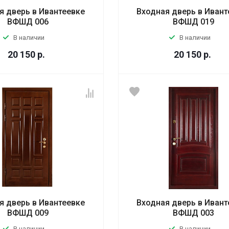
я дверь в Ивантеевке
Входная дверь в Ивант
ВФШД 006
ВФШД 019
В наличии
В наличии
20 150
р.
20 150
р.
я дверь в Ивантеевке
Входная дверь в Ивант
ВФШД 009
ВФШД 003
В наличии
В наличии