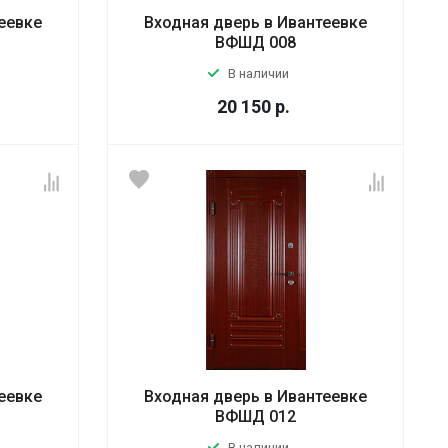
еевке
Входная дверь в Ивантеевке
ВФШД 008
В наличии
20 150
р.
еевке
Входная дверь в Ивантеевке
ВФШД 012
В наличии