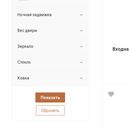
Ночная задвижка
Вес двери
Зеркало
Входна
Стекло
Ковка
Сбросить