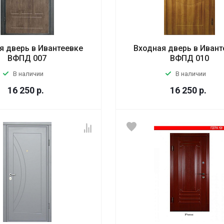
я дверь в Ивантеевке
Входная дверь в Ивант
ВФПД 007
ВФПД 010
В наличии
В наличии
16 250
р.
16 250
р.