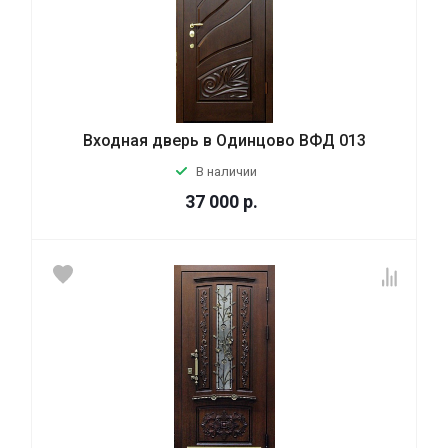
Входная дверь в Одинцово ВФД 013
В наличии
37 000
р.