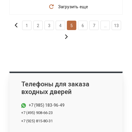
Загрузить еще
1
2
3
4
5
6
7
...
13
Телефоны для заказа
входных дверей
+7 (985) 183-96-49
+7 (495) 908-66-23
+7 (925) 815-80-31