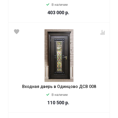
В наличии
403 000
р.
Входная дверь в Одинцово ДСВ 008
В наличии
110 500
р.