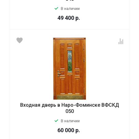
В наличии
49 400
р.
Входная дверь в Наро-Фоминске ВФСКД
050
В наличии
60 000
р.