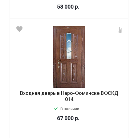
58 000
р.
Входная дверь в Наро-Фоминске ВФСКД
014
В наличии
67 000
р.