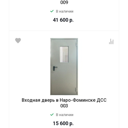
009
В наличии
41 600
р.
Входная дверь в Наро-Фоминске ДСС
003
В наличии
15 600
р.