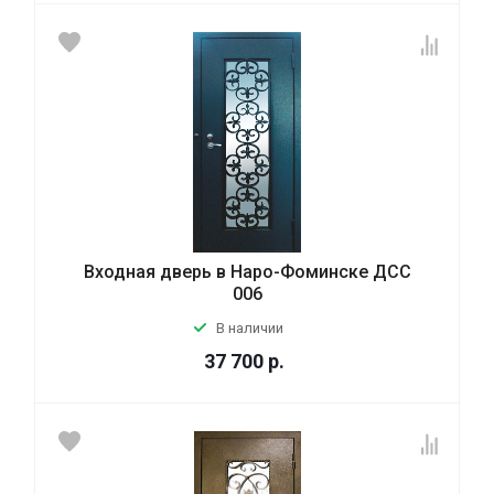
Входная дверь в Наро-Фоминске ДСС
006
В наличии
37 700
р.