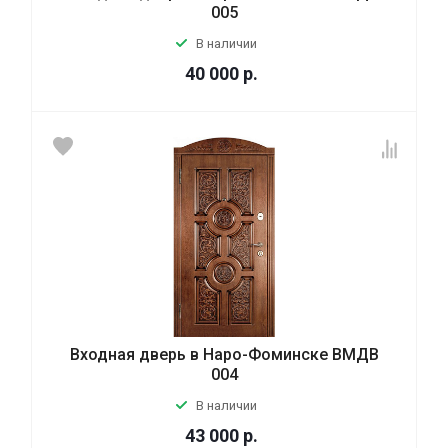
005
В наличии
40 000
р.
Входная дверь в Наро-Фоминске ВМДВ
004
В наличии
43 000
р.