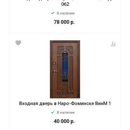
062
В наличии
78 000
р.
Входная дверь в Наро-Фоминске ВинМ 1
В наличии
40 000
р.