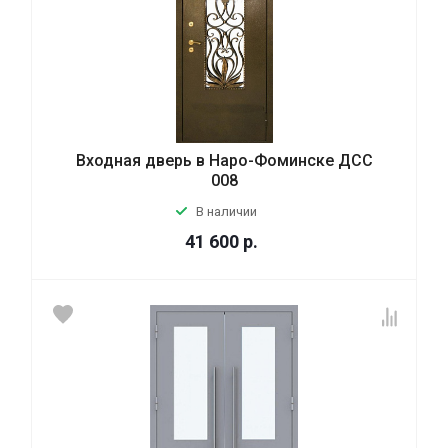
Входная дверь в Наро-Фоминске ДСС
008
В наличии
41 600
р.