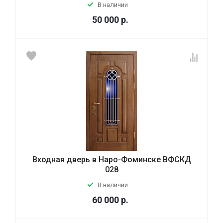
В наличии
50 000
р.
Входная дверь в Наро-Фоминске ВФСКД
028
В наличии
60 000
р.