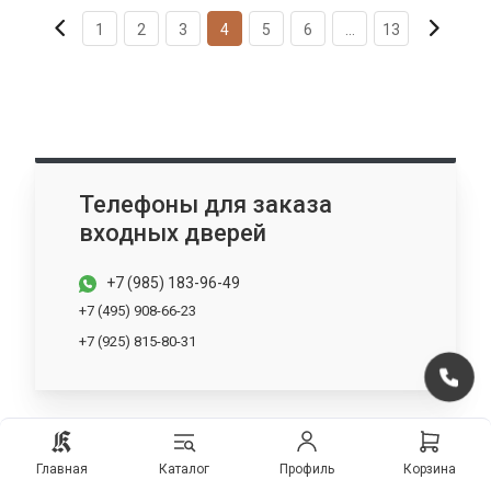
1
2
3
4
5
6
...
13
Телефоны для заказа
входных дверей
+7 (985) 183-96-49
+7 (495) 908-66-23
+7 (925) 815-80-31
Наш график работы
Главная
Каталог
Профиль
Корзина