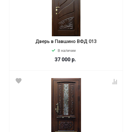
Дверь в Павшино ВФД 013
В наличии
37 000
р.