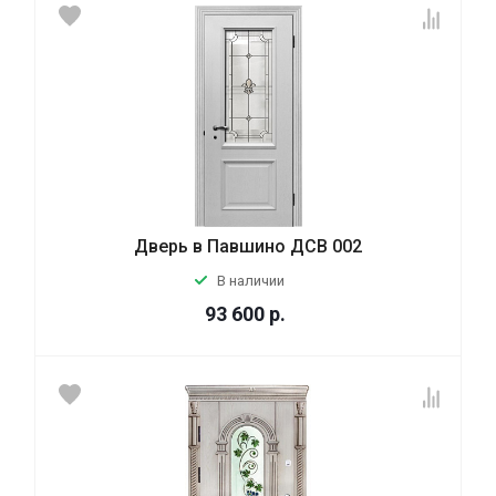
Дверь в Павшино ДСВ 002
В наличии
93 600
р.