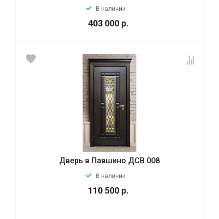
В наличии
403 000
р.
Дверь в Павшино ДСВ 008
В наличии
110 500
р.