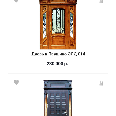
Дверь в Павшино ЭЛД 014
230 000
р.