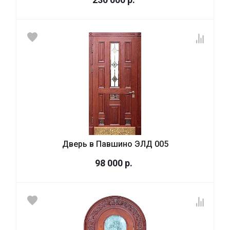
Дверь в Павшино ЭЛД 005
98 000
р.