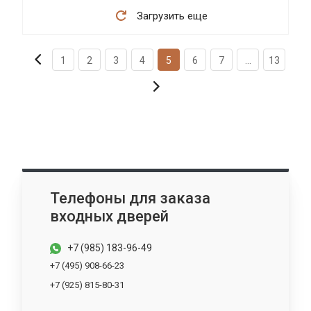
Загрузить еще
1
2
3
4
5
6
7
...
13
Телефоны для заказа
входных дверей
+7 (985) 183-96-49
+7 (495) 908-66-23
+7 (925) 815-80-31